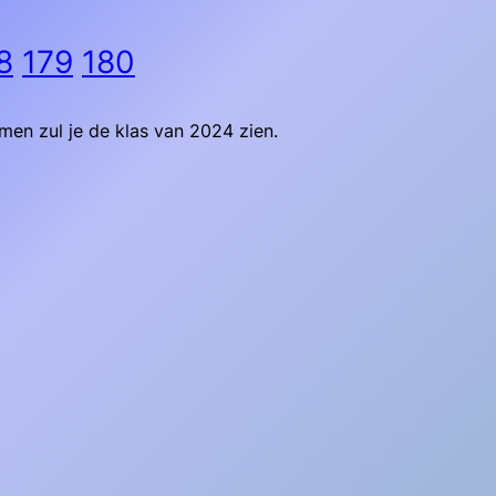
8
179
180
en zul je de klas van 2024 zien.