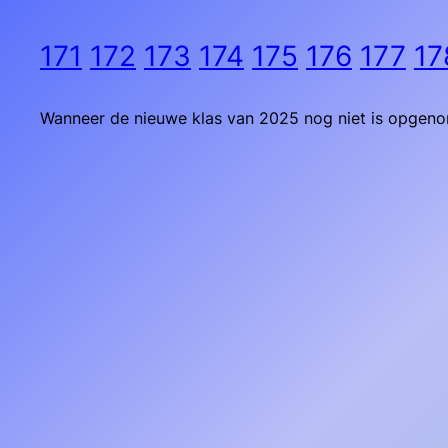
171
172
173
174
175
176
177
17
Wanneer de nieuwe klas van 2025 nog niet is opgenom