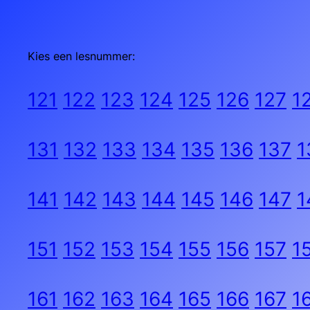
Kies een lesnummer:
121
122
123
124
125
126
127
1
131
132
133
134
135
136
137
1
141
142
143
144
145
146
147
1
151
152
153
154
155
156
157
1
161
162
163
164
165
166
167
1